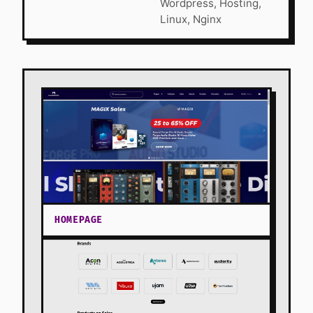
Wordpress, Hosting,
Linux, Nginx
HOMEPAGE