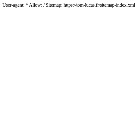
User-agent: * Allow: / Sitemap: https://tom-lucas.fr/sitemap-index.xm